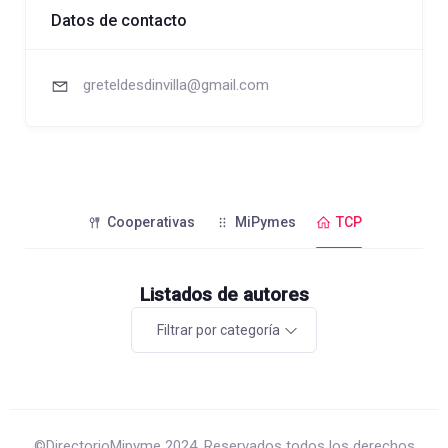
Datos de contacto
greteldesdinvilla@gmail.com
Cooperativas
MiPymes
TCP
Listados de autores
Filtrar por categoría
©DirectorioMipyme 2024. Reservados todos los derechos