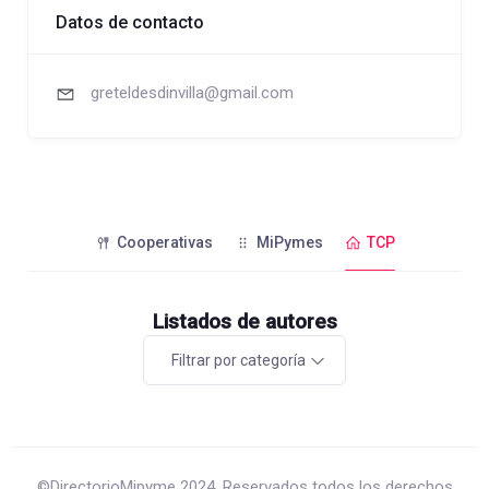
Datos de contacto
greteldesdinvilla@gmail.com
Cooperativas
MiPymes
TCP
Listados de autores
Filtrar por categoría
©DirectorioMipyme 2024. Reservados todos los derechos