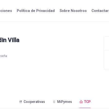
iciones
Política de Privacidad
Sobre Nosotros
Contactar
in Villa
eseña
Cooperativas
MiPymes
TCP