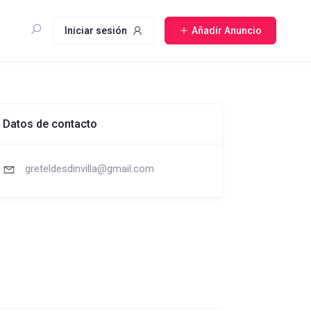
Iniciar sesión
Añadir Anuncio
Datos de contacto
greteldesdinvilla@gmail.com