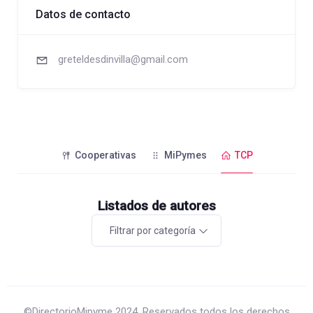
Datos de contacto
greteldesdinvilla@gmail.com
Cooperativas
MiPymes
TCP
Listados de autores
Filtrar por categoría
©DirectorioMipyme 2024. Reservados todos los derechos