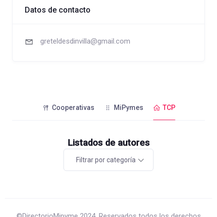
Datos de contacto
greteldesdinvilla@gmail.com
Cooperativas
MiPymes
TCP
Listados de autores
Filtrar por categoría
©DirectorioMipyme 2024. Reservados todos los derechos