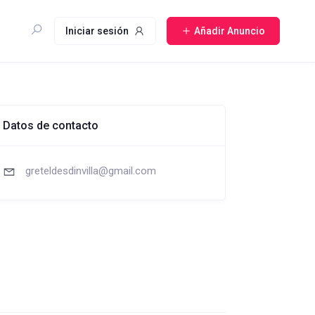
Iniciar sesión
Añadir Anuncio
Datos de contacto
greteldesdinvilla@gmail.com