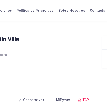
iciones
Política de Privacidad
Sobre Nosotros
Contactar
in Villa
eseña
Cooperativas
MiPymes
TCP