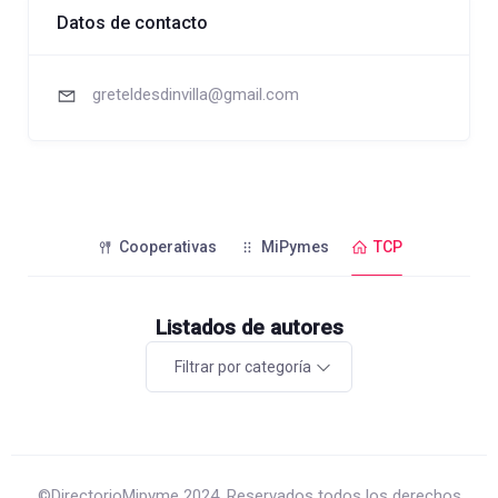
Datos de contacto
greteldesdinvilla@gmail.com
Cooperativas
MiPymes
TCP
Listados de autores
Filtrar por categoría
©DirectorioMipyme 2024. Reservados todos los derechos