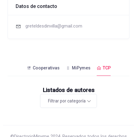
Datos de contacto
greteldesdinvilla@gmail.com
Cooperativas
MiPymes
TCP
Listados de autores
Filtrar por categoría
©DirectorioMipyme 2024. Reservados todos los derechos