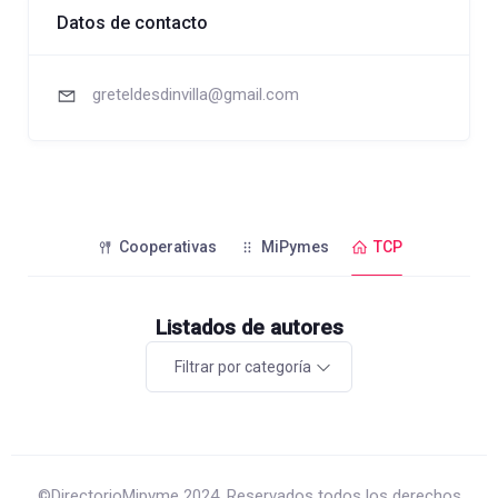
Datos de contacto
greteldesdinvilla@gmail.com
Cooperativas
MiPymes
TCP
Listados de autores
Filtrar por categoría
©DirectorioMipyme 2024. Reservados todos los derechos