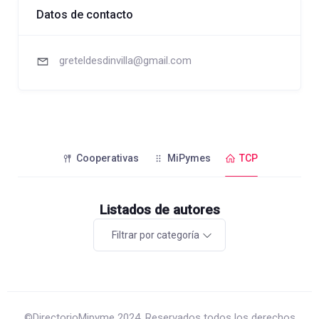
Datos de contacto
greteldesdinvilla@gmail.com
Cooperativas
MiPymes
TCP
Listados de autores
Filtrar por categoría
©DirectorioMipyme 2024. Reservados todos los derechos