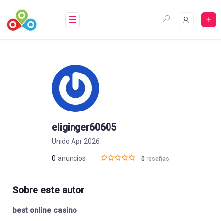
Saltar
al
contenido
eliginger60605
Unido Apr 2026
0
anuncios
0
reseñas
Sobre este autor
best online casino