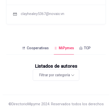
clayhealey5367@novaix.vn
Cooperativas
MiPymes
TCP
Listados de autores
Filtrar por categoría
©DirectorioMipyme 2024. Reservados todos los derechos