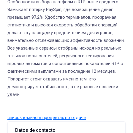
Особенности выбора платформ с RTP выше среднего
Замыкает пятерку PaySpin, где возвращение денег
превышает 97.2%. Удобство терминалов, прозрачная
статистика и высокая скорость обработки операций
делают эту площадку предпочтением для игроков,
внимательно отслеживающих эффективность вложений.
Все указанные сервисы отобраны исходя из реальных
отзывов пользователей, регулярного тестирования
игровых автоматов и сопоставления показателей RTP с
фактическими выплатами за последние 12 месяцев.
Приоритет стоит отдавать именно тем, кто
демонстрирует стабильность, а не разовые всплески
удачи.
список казино в процентах по отдаче
Datos de contacto