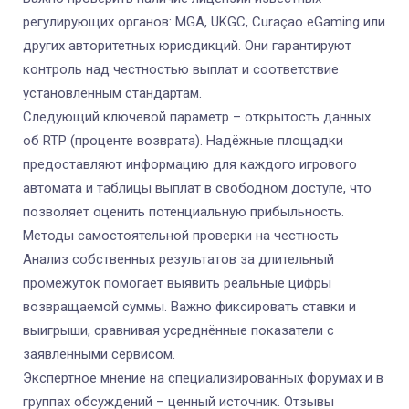
регулирующих органов: MGA, UKGC, Curaçao eGaming или
других авторитетных юрисдикций. Они гарантируют
контроль над честностью выплат и соответствие
установленным стандартам.
Следующий ключевой параметр – открытость данных
об RTP (проценте возврата). Надёжные площадки
предоставляют информацию для каждого игрового
автомата и таблицы выплат в свободном доступе, что
позволяет оценить потенциальную прибыльность.
Методы самостоятельной проверки на честность
Анализ собственных результатов за длительный
промежуток помогает выявить реальные цифры
возвращаемой суммы. Важно фиксировать ставки и
выигрыши, сравнивая усреднённые показатели с
заявленными сервисом.
Экспертное мнение на специализированных форумах и в
группах обсуждений – ценный источник. Отзывы