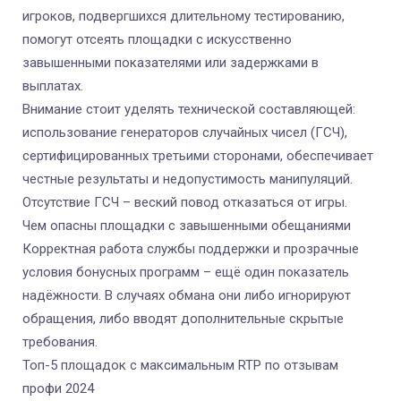
игроков, подвергшихся длительному тестированию,
помогут отсеять площадки с искусственно
завышенными показателями или задержками в
выплатах.
Внимание стоит уделять технической составляющей:
использование генераторов случайных чисел (ГСЧ),
сертифицированных третьими сторонами, обеспечивает
честные результаты и недопустимость манипуляций.
Отсутствие ГСЧ – веский повод отказаться от игры.
Чем опасны площадки с завышенными обещаниями
Корректная работа службы поддержки и прозрачные
условия бонусных программ – ещё один показатель
надёжности. В случаях обмана они либо игнорируют
обращения, либо вводят дополнительные скрытые
требования.
Топ-5 площадок с максимальным RTP по отзывам
профи 2024