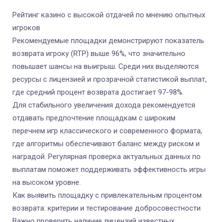
Рейтинг казино с высокой отдачей по мнению опытных
игроков
Рекомендуемые площадки демонстрируют показатель
возврата игроку (RTP) выше 96%, что значительно
повышает шансы на выигрыш. Среди них выделяются
ресурсы с лицензией и прозрачной статистикой выплат,
где средний процент возврата достигает 97-98%.
Для стабильного увеличения дохода рекомендуется
отдавать предпочтение площадкам с широким
перечнем игр классического и современного формата,
где алгоритмы обеспечивают баланс между риском и
наградой. Регулярная проверка актуальных данных по
выплатам поможет поддерживать эффективность игры
на высоком уровне.
Как выявить площадку с привлекательным процентом
возврата: критерии и тестирование добросовестности
Важно проверить наличие лицензий известных