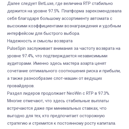
Далее следует BetLuxe, где величина RTP стабильно
держится на уровне 97.5%. Платформа зарекомендовала
себя благодаря большому ассортименту автомата с
высокими коэффициентами вознаграждения и удобным
интерфейсом для быстрого выбора.
Надежность и смыслы возврата
PulseSpin заслуживает внимания за частоту возврата на
уровне 97.4%, что подтверждается независимыми
аудиторами. Именно здесь мастера азарта ценят
сочетание оптимального соотношения риска и прибыли,
а также разнообразие слот-машин от ведущих
провайдеров.
Раздел лидеров продолжает NeoWin с RTP в 97.3%.
Многие отмечают, что здесь стабильные выплаты
встречаются даже при минимальных ставках, что
выгодно для тех, кто предпочитает осторожную
стратегию и стремится к постоянному росту капитала.