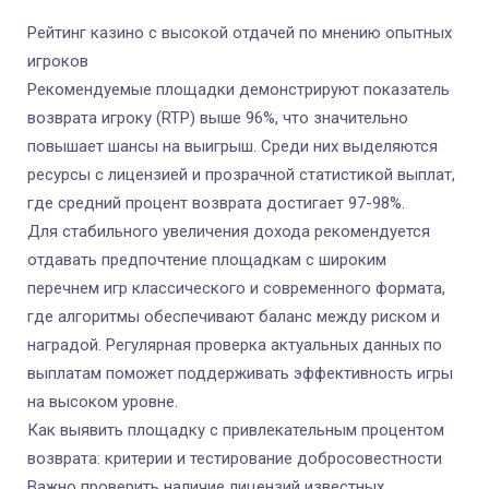
Рейтинг казино с высокой отдачей по мнению опытных
игроков
Рекомендуемые площадки демонстрируют показатель
возврата игроку (RTP) выше 96%, что значительно
повышает шансы на выигрыш. Среди них выделяются
ресурсы с лицензией и прозрачной статистикой выплат,
где средний процент возврата достигает 97-98%.
Для стабильного увеличения дохода рекомендуется
отдавать предпочтение площадкам с широким
перечнем игр классического и современного формата,
где алгоритмы обеспечивают баланс между риском и
наградой. Регулярная проверка актуальных данных по
выплатам поможет поддерживать эффективность игры
на высоком уровне.
Как выявить площадку с привлекательным процентом
возврата: критерии и тестирование добросовестности
Важно проверить наличие лицензий известных