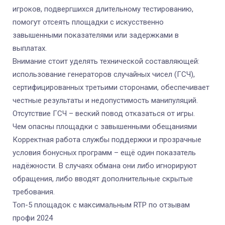
игроков, подвергшихся длительному тестированию,
помогут отсеять площадки с искусственно
завышенными показателями или задержками в
выплатах.
Внимание стоит уделять технической составляющей:
использование генераторов случайных чисел (ГСЧ),
сертифицированных третьими сторонами, обеспечивает
честные результаты и недопустимость манипуляций.
Отсутствие ГСЧ – веский повод отказаться от игры.
Чем опасны площадки с завышенными обещаниями
Корректная работа службы поддержки и прозрачные
условия бонусных программ – ещё один показатель
надёжности. В случаях обмана они либо игнорируют
обращения, либо вводят дополнительные скрытые
требования.
Топ-5 площадок с максимальным RTP по отзывам
профи 2024