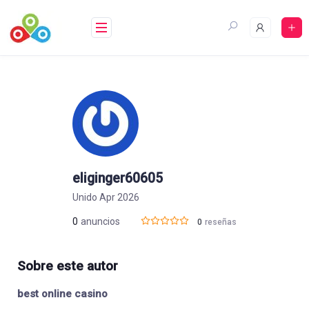
Saltar
al
contenido
eliginger60605
Unido Apr 2026
0
anuncios
0
reseñas
Sobre este autor
best online casino