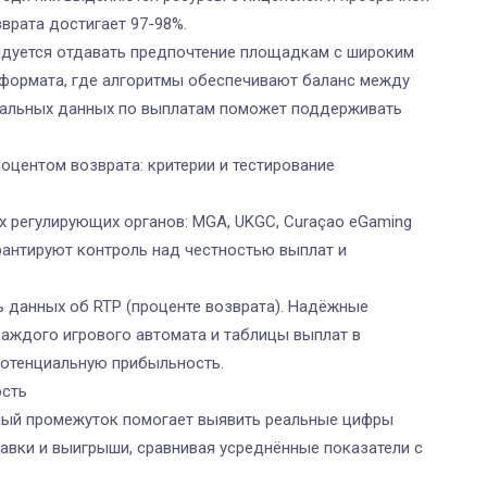
зврата достигает 97-98%.
ндуется отдавать предпочтение площадкам с широким
 формата, где алгоритмы обеспечивают баланс между
туальных данных по выплатам поможет поддерживать
оцентом возврата: критерии и тестирование
х регулирующих органов: MGA, UKGC, Curaçao eGaming
рантируют контроль над честностью выплат и
 данных об RTP (проценте возврата). Надёжные
ждого игрового автомата и таблицы выплат в
потенциальную прибыльность.
ость
ьный промежуток помогает выявить реальные цифры
вки и выигрыши, сравнивая усреднённые показатели с