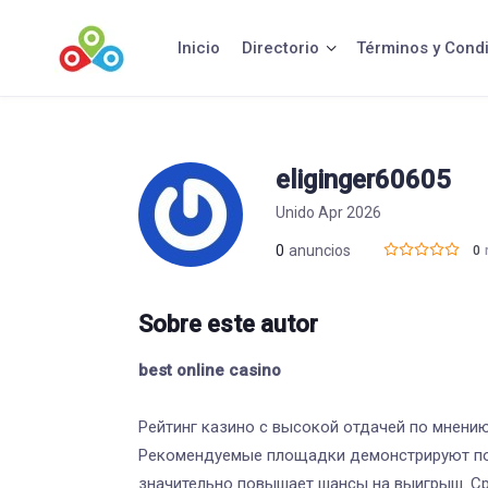
Saltar
al
Inicio
Directorio
Términos y Cond
contenido
eliginger60605
Unido Apr 2026
0
anuncios
0
Sobre este autor
best online casino
Рейтинг казино с высокой отдачей по мнени
Рекомендуемые площадки демонстрируют пока
значительно повышает шансы на выигрыш. Ср