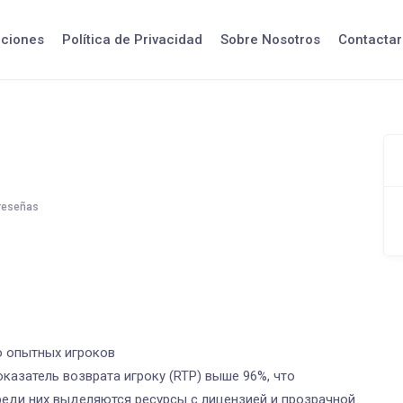
iciones
Política de Privacidad
Sobre Nosotros
Contactar
reseñas
ю опытных игроков
затель возврата игроку (RTP) выше 96%, что
еди них выделяются ресурсы с лицензией и прозрачной