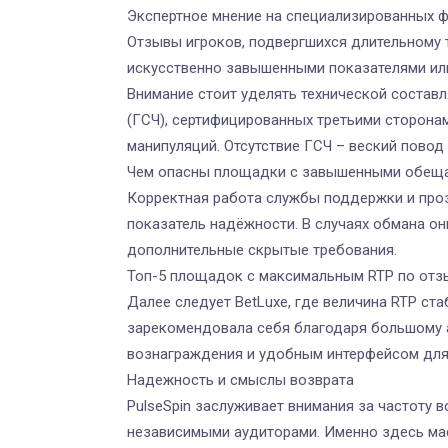
Экспертное мнение на специализированных ф
Отзывы игроков, подвергшихся длительному 
искусственно завышенными показателями ил
Внимание стоит уделять технической состав
(ГСЧ), сертифицированных третьими сторона
манипуляций. Отсутствие ГСЧ – веский повод 
Чем опасны площадки с завышенными обещ
Корректная работа службы поддержки и про
показатель надёжности. В случаях обмана о
дополнительные скрытые требования.
Топ-5 площадок с максимальным RTP по отз
Далее следует BetLuxe, где величина RTP ст
зарекомендовала себя благодаря большому 
вознаграждения и удобным интерфейсом для
Надежность и смыслы возврата
PulseSpin заслуживает внимания за частоту в
независимыми аудиторами. Именно здесь мас