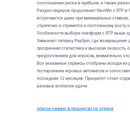
соотношения риска и прибыли, а также разн
Раздел лидеров продолжает NeoWin с RTP в 
встречаются даже при минимальных ставках,
стратегию и стремится к постоянному росту к
Особенности выбора платформ с RTP выше с
Замыкает пятерку PaySpin, где возвращение 
прозрачная статистика и высокая скорость 
предпочтением для игроков, внимательно о
Все указанные сервисы отобраны исходя из 
тестирования игровых автоматов и сопостав
последние 12 месяцев. Приоритет стоит отдав
разовые всплески удачи.
список казино в процентах по отдаче