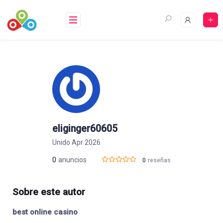
Saltar
al
contenido
eliginger60605
Unido Apr 2026
0
anuncios
0
reseñas
Sobre este autor
best online casino