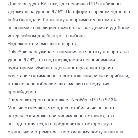
Далее следует BetLuxe, где величина RTP стабильно
держится на уровне 97.5%. Платформа зарекомендовала
себя благодаря большому ассортименту автомата с
высокими коэффициентами вознаграждения и удобным
интерфейсом для быстрого выбора.
Надежность и смыслы возврата
PulseSpin заслуживает внимания за частоту возврата на
уровне 97.4%, что подтверждается независимыми
аудиторами. Именно здесь мастера азарта ценят
сочетание оптимального соотношения риска и прибыли,
а также разнообразие слот-машин от ведущих
провайдеров.
Раздел лидеров продолжает NeoWin с RTP в 97.3%.
Многие отмечают, что здесь стабильные выплаты
встречаются даже при минимальных ставках, что
выгодно для тех, кто предпочитает осторожную
стратегию и стремится к постоянному росту капитала.