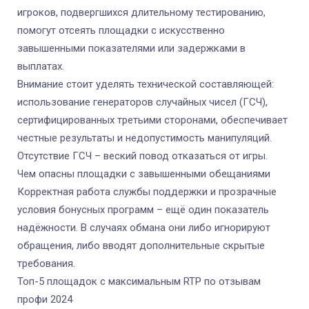
игроков, подвергшихся длительному тестированию,
помогут отсеять площадки с искусственно
завышенными показателями или задержками в
выплатах.
Внимание стоит уделять технической составляющей:
использование генераторов случайных чисел (ГСЧ),
сертифицированных третьими сторонами, обеспечивает
честные результаты и недопустимость манипуляций.
Отсутствие ГСЧ – веский повод отказаться от игры.
Чем опасны площадки с завышенными обещаниями
Корректная работа службы поддержки и прозрачные
условия бонусных программ – ещё один показатель
надёжности. В случаях обмана они либо игнорируют
обращения, либо вводят дополнительные скрытые
требования.
Топ-5 площадок с максимальным RTP по отзывам
профи 2024