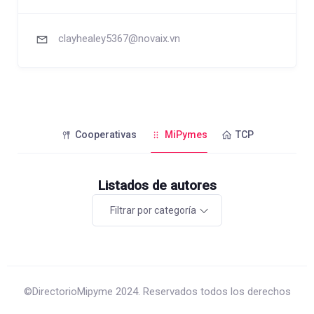
clayhealey5367@novaix.vn
Cooperativas
MiPymes
TCP
Listados de autores
Filtrar por categoría
©DirectorioMipyme 2024. Reservados todos los derechos