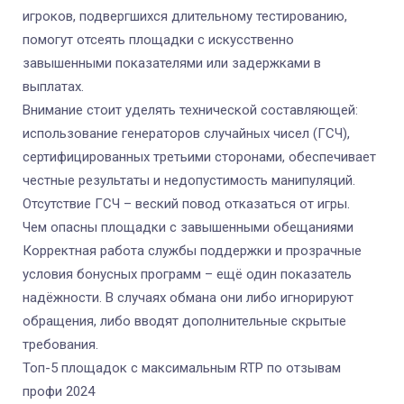
игроков, подвергшихся длительному тестированию,
помогут отсеять площадки с искусственно
завышенными показателями или задержками в
выплатах.
Внимание стоит уделять технической составляющей:
использование генераторов случайных чисел (ГСЧ),
сертифицированных третьими сторонами, обеспечивает
честные результаты и недопустимость манипуляций.
Отсутствие ГСЧ – веский повод отказаться от игры.
Чем опасны площадки с завышенными обещаниями
Корректная работа службы поддержки и прозрачные
условия бонусных программ – ещё один показатель
надёжности. В случаях обмана они либо игнорируют
обращения, либо вводят дополнительные скрытые
требования.
Топ-5 площадок с максимальным RTP по отзывам
профи 2024