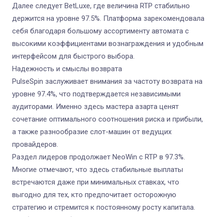
Далее следует BetLuxe, где величина RTP стабильно
держится на уровне 97.5%. Платформа зарекомендовала
себя благодаря большому ассортименту автомата с
высокими коэффициентами вознаграждения и удобным
интерфейсом для быстрого выбора.
Надежность и смыслы возврата
PulseSpin заслуживает внимания за частоту возврата на
уровне 97.4%, что подтверждается независимыми
аудиторами. Именно здесь мастера азарта ценят
сочетание оптимального соотношения риска и прибыли,
а также разнообразие слот-машин от ведущих
провайдеров.
Раздел лидеров продолжает NeoWin с RTP в 97.3%.
Многие отмечают, что здесь стабильные выплаты
встречаются даже при минимальных ставках, что
выгодно для тех, кто предпочитает осторожную
стратегию и стремится к постоянному росту капитала.