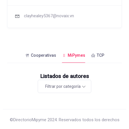
clayhealey5367@novaix.vn
Cooperativas
MiPymes
TCP
Listados de autores
Filtrar por categoría
©DirectorioMipyme 2024. Reservados todos los derechos