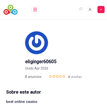
Saltar
al
contenido
eliginger60605
Unido Apr 2026
0
anuncios
0
reseñas
Sobre este autor
best online casino