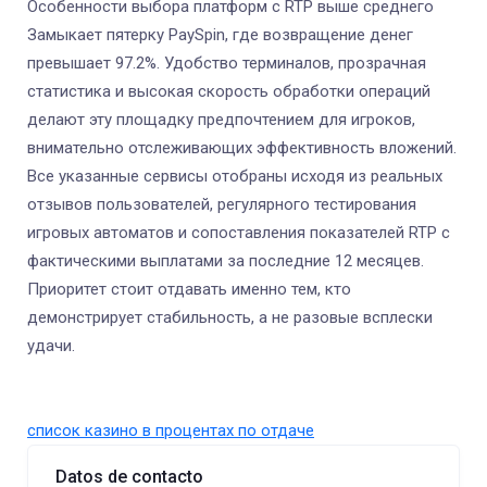
Особенности выбора платформ с RTP выше среднего
Замыкает пятерку PaySpin, где возвращение денег
превышает 97.2%. Удобство терминалов, прозрачная
статистика и высокая скорость обработки операций
делают эту площадку предпочтением для игроков,
внимательно отслеживающих эффективность вложений.
Все указанные сервисы отобраны исходя из реальных
отзывов пользователей, регулярного тестирования
игровых автоматов и сопоставления показателей RTP с
фактическими выплатами за последние 12 месяцев.
Приоритет стоит отдавать именно тем, кто
демонстрирует стабильность, а не разовые всплески
удачи.
список казино в процентах по отдаче
Datos de contacto