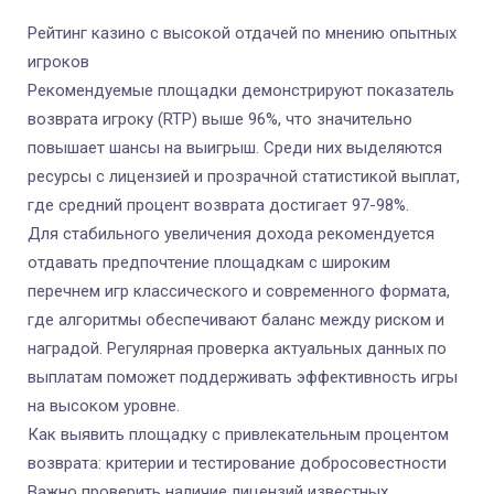
Рейтинг казино с высокой отдачей по мнению опытных
игроков
Рекомендуемые площадки демонстрируют показатель
возврата игроку (RTP) выше 96%, что значительно
повышает шансы на выигрыш. Среди них выделяются
ресурсы с лицензией и прозрачной статистикой выплат,
где средний процент возврата достигает 97-98%.
Для стабильного увеличения дохода рекомендуется
отдавать предпочтение площадкам с широким
перечнем игр классического и современного формата,
где алгоритмы обеспечивают баланс между риском и
наградой. Регулярная проверка актуальных данных по
выплатам поможет поддерживать эффективность игры
на высоком уровне.
Как выявить площадку с привлекательным процентом
возврата: критерии и тестирование добросовестности
Важно проверить наличие лицензий известных