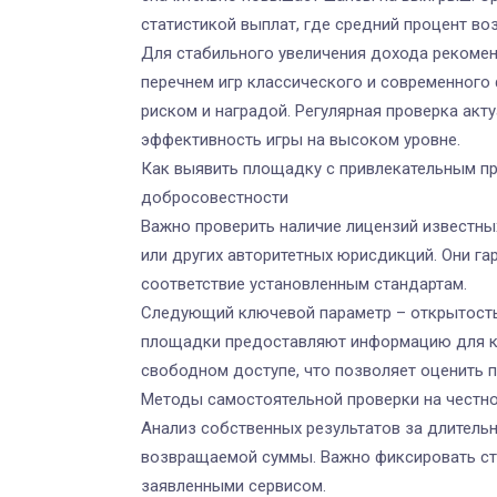
статистикой выплат, где средний процент во
Для стабильного увеличения дохода рекоме
перечнем игр классического и современного
риском и наградой. Регулярная проверка ак
эффективность игры на высоком уровне.
Как выявить площадку с привлекательным пр
добросовестности
Важно проверить наличие лицензий известны
или других авторитетных юрисдикций. Они га
соответствие установленным стандартам.
Следующий ключевой параметр – открытость
площадки предоставляют информацию для ка
свободном доступе, что позволяет оценить 
Методы самостоятельной проверки на честн
Анализ собственных результатов за длител
возвращаемой суммы. Важно фиксировать ста
заявленными сервисом.