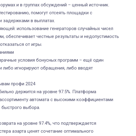
орумах и в группах обсуждений – ценный источник.
тестированию, помогут отсеять площадки с
и задержками в выплатах.
ляющей: использование генераторов случайных чисел
ми, обеспечивает честные результаты и недопустимость
отказаться от игры.
аниями
зрачные условия бонусных программ – ещё один
ни либо игнорируют обращения, либо вводят
ывам профи 2024
абильно держится на уровне 97.5%. Платформа
ассортименту автомата с высокими коэффициентами
 быстрого выбора.
озврата на уровне 97.4%, что подтверждается
тера азарта ценят сочетание оптимального