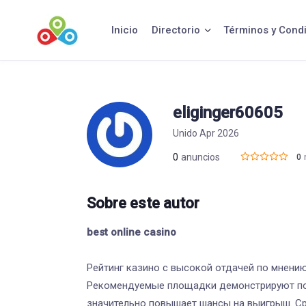
Saltar
al
Inicio
Directorio
Términos y Cond
contenido
eliginger60605
Unido Apr 2026
0
anuncios
0
Sobre este autor
best online casino
Рейтинг казино с высокой отдачей по мнени
Рекомендуемые площадки демонстрируют пока
значительно повышает шансы на выигрыш. Ср