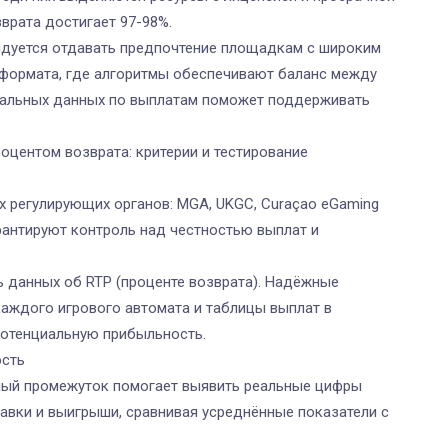
зврата достигает 97-98%.
ндуется отдавать предпочтение площадкам с широким
 формата, где алгоритмы обеспечивают баланс между
туальных данных по выплатам поможет поддерживать
оцентом возврата: критерии и тестирование
х регулирующих органов: MGA, UKGC, Curaçao eGaming
рантируют контроль над честностью выплат и
 данных об RTP (проценте возврата). Надёжные
ждого игрового автомата и таблицы выплат в
потенциальную прибыльность.
ость
ьный промежуток помогает выявить реальные цифры
вки и выигрыши, сравнивая усреднённые показатели с