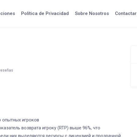
iciones
Política de Privacidad
Sobre Nosotros
Contactar
reseñas
ю опытных игроков
затель возврата игроку (RTP) выше 96%, что
еди них выделяются ресурсы с лицензией и прозрачной