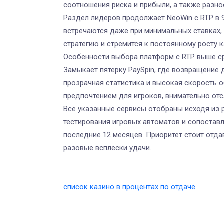
соотношения риска и прибыли, а также разн
Раздел лидеров продолжает NeoWin с RTP в 
встречаются даже при минимальных ставках,
стратегию и стремится к постоянному росту к
Особенности выбора платформ с RTP выше с
Замыкает пятерку PaySpin, где возвращение 
прозрачная статистика и высокая скорость 
предпочтением для игроков, внимательно о
Все указанные сервисы отобраны исходя из 
тестирования игровых автоматов и сопостав
последние 12 месяцев. Приоритет стоит отдав
разовые всплески удачи.
список казино в процентах по отдаче