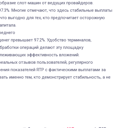
ообразие слот-машин от ведущих провайдеров.
97.3%. Многие отмечают, что здесь стабильные выплаты
 что выгодно для тех, кто предпочитает осторожную
апитала.
реднего
денег превышает 97.2%. Удобство терминалов,
обработки операций делают эту площадку
тслеживающих эффективность вложений.
реальных отзывов пользователей, регулярного
ления показателей RTP с фактическими выплатами за
ать именно тем, кто демонстрирует стабильность, а не