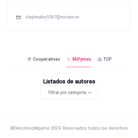
clayhealey5367@novaix.vn
Cooperativas
MiPymes
TCP
Listados de autores
Filtrar por categoría
©DirectorioMipyme 2024. Reservados todos los derechos