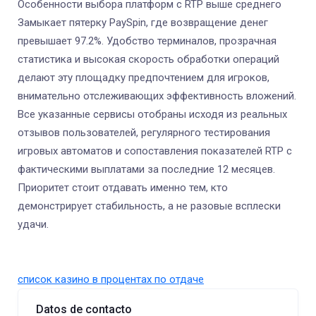
Особенности выбора платформ с RTP выше среднего
Замыкает пятерку PaySpin, где возвращение денег
превышает 97.2%. Удобство терминалов, прозрачная
статистика и высокая скорость обработки операций
делают эту площадку предпочтением для игроков,
внимательно отслеживающих эффективность вложений.
Все указанные сервисы отобраны исходя из реальных
отзывов пользователей, регулярного тестирования
игровых автоматов и сопоставления показателей RTP с
фактическими выплатами за последние 12 месяцев.
Приоритет стоит отдавать именно тем, кто
демонстрирует стабильность, а не разовые всплески
удачи.
список казино в процентах по отдаче
Datos de contacto