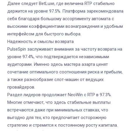
Далее следует BetLuxe, где величина RTP стабильно
держится на уровне 97.5%. Платформа зарекомендовала
себя благодаря большому ассортименту автомата с
высокими коэффициентами вознаграждения и удобным
интерфейсом для быстрого выбора.
Надежность и смыслы возврата
PulseSpin заслуживает внимания за частоту возврата на
уровне 97.4%, что подтверждается независимыми
аудиторами. Именно здесь мастера азарта ценят
сочетание оптимального соотношения риска и прибыли,
а также разнообразие слот-машин от ведущих
провайдеров.
Раздел лидеров продолжает NeoWin с RTP в 97.3%.
Многие отмечают, что здесь стабильные выплаты
встречаются даже при минимальных ставках, что
выгодно для тех, кто предпочитает осторожную
стратегию и стремится к постоянному росту капитала.