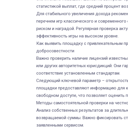
статистикой выплат, где средний процент во
Для стабильного увеличения дохода рекоме
перечнем игр классического и современного
риском и наградой. Регулярная проверка ак
эффективность игры на высоком уровне.
Как выявить площадку с привлекательным пр
добросовестности
Важно проверить наличие лицензий известны
или других авторитетных юрисдикций. Они га
соответствие установленным стандартам.
Следующий ключевой параметр – открытость
площадки предоставляют информацию для ка
свободном доступе, что позволяет оценить 
Методы самостоятельной проверки на честн
Анализ собственных результатов за длител
возвращаемой суммы. Важно фиксировать ста
заявленными сервисом.