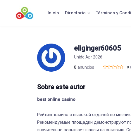
Saltar
al
Inicio
Directorio
Términos y Cond
contenido
eliginger60605
Unido Apr 2026
0
anuncios
0
Sobre este autor
best online casino
Рейтинг казино с высокой отдачей по мнени
Рекомендуемые площадки демонстрируют пока
значительно повышает шансы на выигрыш. Ср