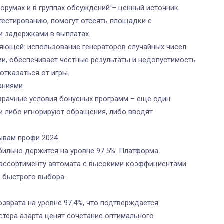
орумах и в группах обсуждений – ценный источник.
тестированию, помогут отсеять площадки с
и задержками в выплатах.
ляющей: использование генераторов случайных чисел
ми, обеспечивает честные результаты и недопустимость
отказаться от игры.
аниями
зрачные условия бонусных программ – ещё один
ни либо игнорируют обращения, либо вводят
ывам профи 2024
абильно держится на уровне 97.5%. Платформа
ассортименту автомата с высокими коэффициентами
 быстрого выбора.
озврата на уровне 97.4%, что подтверждается
тера азарта ценят сочетание оптимального