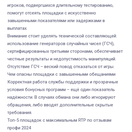
игроков, подвергшихся длительному тестированию,
помогут отсеять площадки с искусственно
завышенными показателями или задержками в
выплатах.
Внимание стоит уделять технической составляющей:
использование генераторов случайных чисел (ГСЧ),
сертифицированных третьими сторонами, обеспечивает
честные результаты и недопустимость манипуляций.
Отсутствие ГСЧ – веский повод отказаться от игры.
Чем опасны площадки с завышенными обещаниями
Корректная работа службы поддержки и прозрачные
условия бонусных программ – ещё один показатель
надёжности. В случаях обмана они либо игнорируют
обращения, либо вводят дополнительные скрытые
требования.
Топ-5 площадок с максимальным RTP по отзывам
профи 2024