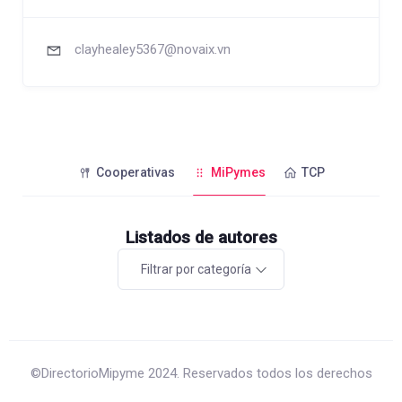
clayhealey5367@novaix.vn
Cooperativas
MiPymes
TCP
Listados de autores
Filtrar por categoría
©DirectorioMipyme 2024. Reservados todos los derechos