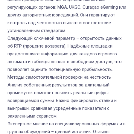
регулирующих органов: MGA, UKGC, Curaçao eGaming или
других авторитетных юрисдикций. Они гарантируют
контроль над честностью выплат и соответствие
установленным стандартам.
Следующий ключевой параметр – открытость данных
об RTP (проценте возврата). Надёжные площадки
предоставляют информацию для каждого игрового
автомата и таблицы выплат в свободном доступе, что
позволяет оценить потенциальную прибыльность.
Методы самостоятельной проверки на честность
Анализ собственных результатов за длительный
промежуток помогает выявить реальные цифры
возвращаемой суммы. Важно фиксировать ставки и
выигрыши, сравнивая усреднённые показатели с
заявленными сервисом.
Экспертное мнение на специализированных форумах и в
группах обсуждений – ценный источник. Отзывы