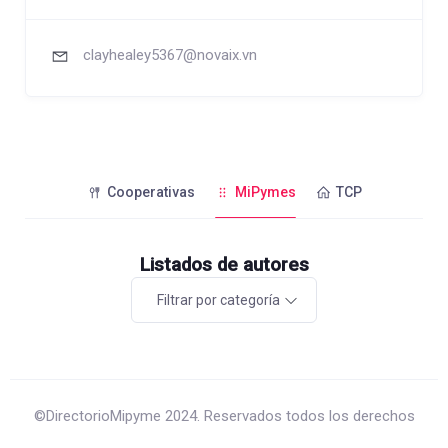
clayhealey5367@novaix.vn
Cooperativas
MiPymes
TCP
Listados de autores
Filtrar por categoría
©DirectorioMipyme 2024. Reservados todos los derechos