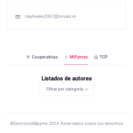
clayhealey5367@novaix.vn
Cooperativas
MiPymes
TCP
Listados de autores
Filtrar por categoría
©DirectorioMipyme 2024. Reservados todos los derechos