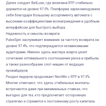
Далее следует BetLuxe, где величина RTP стабильно
держится на уровне 97.5%. Платформа зарекомендовала
себя благодаря большому ассортименту автомата с
высокими коэффициентами вознаграждения и удобным
интерфейсом для быстрого выбора.
Надежность и смыслы возврата
PulseSpin заслуживает внимания за частоту возврата на
уровне 97.4%, что подтверждается независимыми
аудиторами. Именно здесь мастера азарта ценят
сочетание оптимального соотношения риска и прибыли,
а также разнообразие слот-машин от ведущих
провайдеров.
Раздел лидеров продолжает NeoWin с RTP в 97.3%.
Многие отмечают, что здесь стабильные выплаты
встречаются даже при минимальных ставках, что
выгодно для тех, кто предпочитает осторожную
стратегию и стремится к постоянному росту капитала.