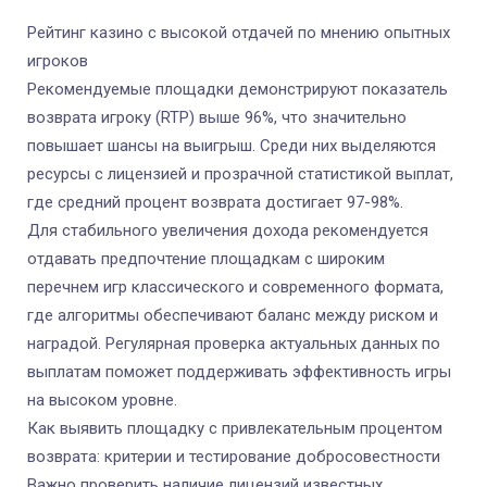
Рейтинг казино с высокой отдачей по мнению опытных
игроков
Рекомендуемые площадки демонстрируют показатель
возврата игроку (RTP) выше 96%, что значительно
повышает шансы на выигрыш. Среди них выделяются
ресурсы с лицензией и прозрачной статистикой выплат,
где средний процент возврата достигает 97-98%.
Для стабильного увеличения дохода рекомендуется
отдавать предпочтение площадкам с широким
перечнем игр классического и современного формата,
где алгоритмы обеспечивают баланс между риском и
наградой. Регулярная проверка актуальных данных по
выплатам поможет поддерживать эффективность игры
на высоком уровне.
Как выявить площадку с привлекательным процентом
возврата: критерии и тестирование добросовестности
Важно проверить наличие лицензий известных