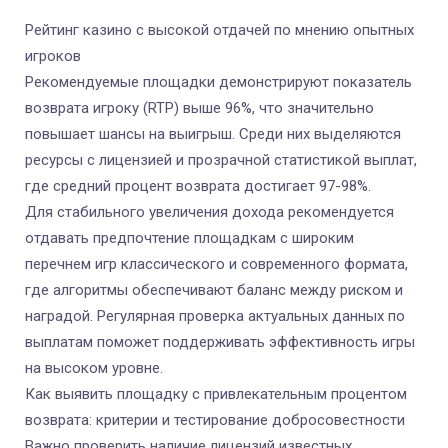
Рейтинг казино с высокой отдачей по мнению опытных
игроков
Рекомендуемые площадки демонстрируют показатель
возврата игроку (RTP) выше 96%, что значительно
повышает шансы на выигрыш. Среди них выделяются
ресурсы с лицензией и прозрачной статистикой выплат,
где средний процент возврата достигает 97-98%.
Для стабильного увеличения дохода рекомендуется
отдавать предпочтение площадкам с широким
перечнем игр классического и современного формата,
где алгоритмы обеспечивают баланс между риском и
наградой. Регулярная проверка актуальных данных по
выплатам поможет поддерживать эффективность игры
на высоком уровне.
Как выявить площадку с привлекательным процентом
возврата: критерии и тестирование добросовестности
Важно проверить наличие лицензий известных