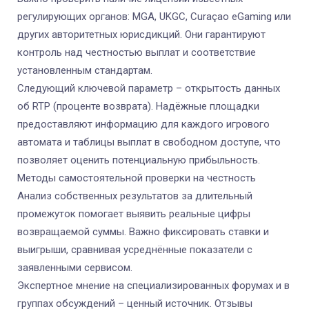
регулирующих органов: MGA, UKGC, Curaçao eGaming или
других авторитетных юрисдикций. Они гарантируют
контроль над честностью выплат и соответствие
установленным стандартам.
Следующий ключевой параметр – открытость данных
об RTP (проценте возврата). Надёжные площадки
предоставляют информацию для каждого игрового
автомата и таблицы выплат в свободном доступе, что
позволяет оценить потенциальную прибыльность.
Методы самостоятельной проверки на честность
Анализ собственных результатов за длительный
промежуток помогает выявить реальные цифры
возвращаемой суммы. Важно фиксировать ставки и
выигрыши, сравнивая усреднённые показатели с
заявленными сервисом.
Экспертное мнение на специализированных форумах и в
группах обсуждений – ценный источник. Отзывы