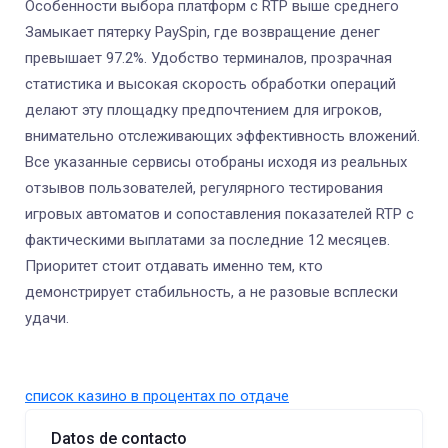
Особенности выбора платформ с RTP выше среднего
Замыкает пятерку PaySpin, где возвращение денег
превышает 97.2%. Удобство терминалов, прозрачная
статистика и высокая скорость обработки операций
делают эту площадку предпочтением для игроков,
внимательно отслеживающих эффективность вложений.
Все указанные сервисы отобраны исходя из реальных
отзывов пользователей, регулярного тестирования
игровых автоматов и сопоставления показателей RTP с
фактическими выплатами за последние 12 месяцев.
Приоритет стоит отдавать именно тем, кто
демонстрирует стабильность, а не разовые всплески
удачи.
список казино в процентах по отдаче
Datos de contacto