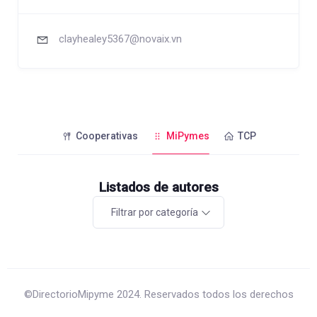
clayhealey5367@novaix.vn
Cooperativas
MiPymes
TCP
Listados de autores
Filtrar por categoría
©DirectorioMipyme 2024. Reservados todos los derechos