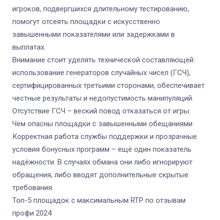
игроков, подвергшихся длительному тестированию,
помогут отсеять площадки с искусственно
завышенными показателями или задержками в
выплатах.
Внимание стоит уделять технической составляющей:
использование генераторов случайных чисел (ГСЧ),
сертифицированных третьими сторонами, обеспечивает
честные результаты и недопустимость манипуляций.
Отсутствие ГСЧ – веский повод отказаться от игры.
Чем опасны площадки с завышенными обещаниями
Корректная работа службы поддержки и прозрачные
условия бонусных программ – ещё один показатель
надёжности. В случаях обмана они либо игнорируют
обращения, либо вводят дополнительные скрытые
требования.
Топ-5 площадок с максимальным RTP по отзывам
профи 2024