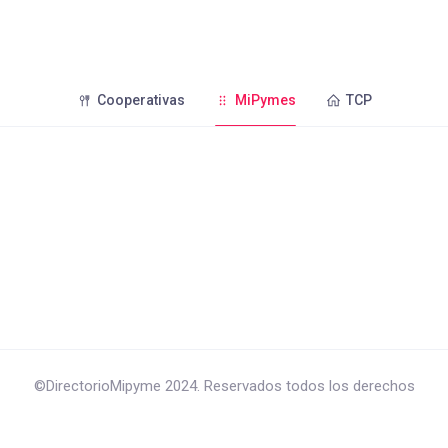
Cooperativas
MiPymes
TCP
©DirectorioMipyme 2024. Reservados todos los derechos