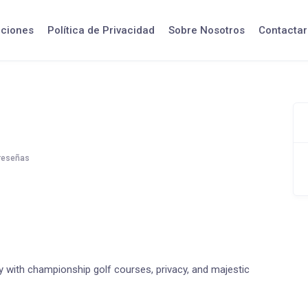
iciones
Política de Privacidad
Sobre Nosotros
Contactar
reseñas
y with championship golf courses, privacy, and majestic