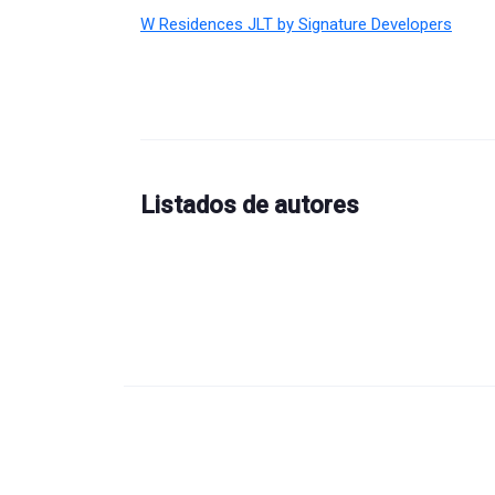
W Residences JLT by Signature Developers
Listados de autores