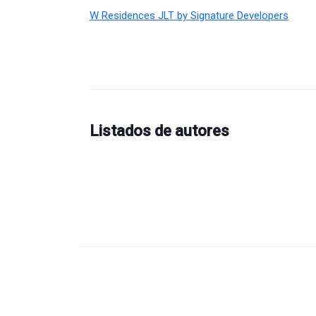
W Residences JLT by Signature Developers
Listados de autores