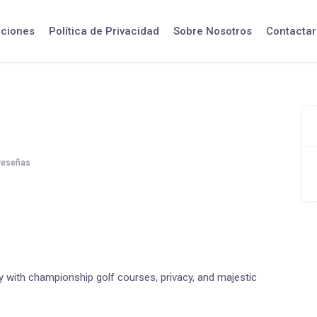
iciones
Política de Privacidad
Sobre Nosotros
Contactar
reseñas
y with championship golf courses, privacy, and majestic