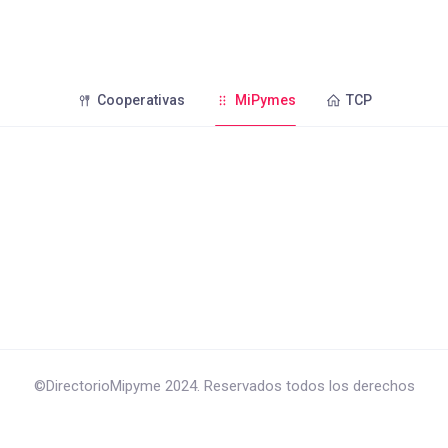
Cooperativas
MiPymes
TCP
©DirectorioMipyme 2024. Reservados todos los derechos