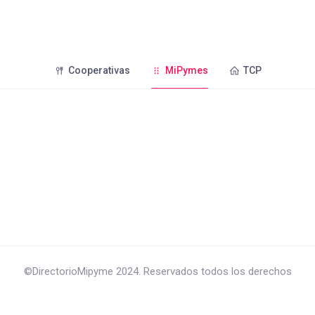
Cooperativas
MiPymes
TCP
©DirectorioMipyme 2024. Reservados todos los derechos