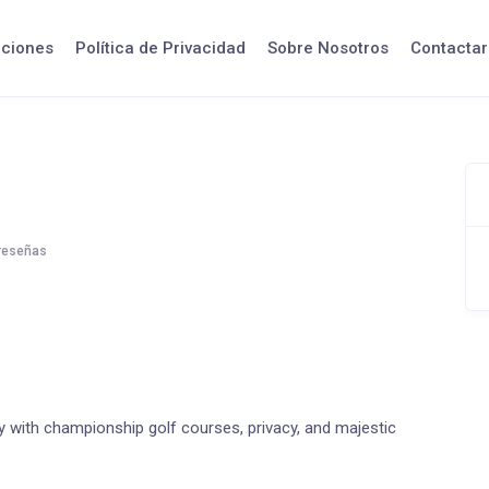
iciones
Política de Privacidad
Sobre Nosotros
Contactar
reseñas
y with championship golf courses, privacy, and majestic