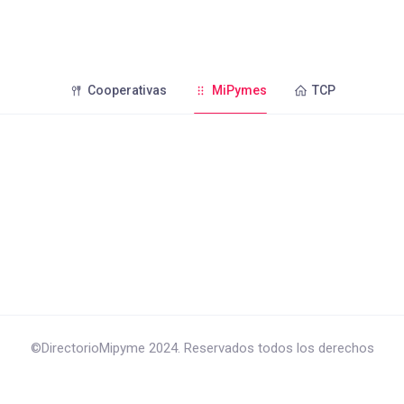
Cooperativas
MiPymes
TCP
©DirectorioMipyme 2024. Reservados todos los derechos