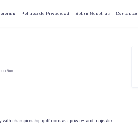
iciones
Política de Privacidad
Sobre Nosotros
Contactar
reseñas
y with championship golf courses, privacy, and majestic