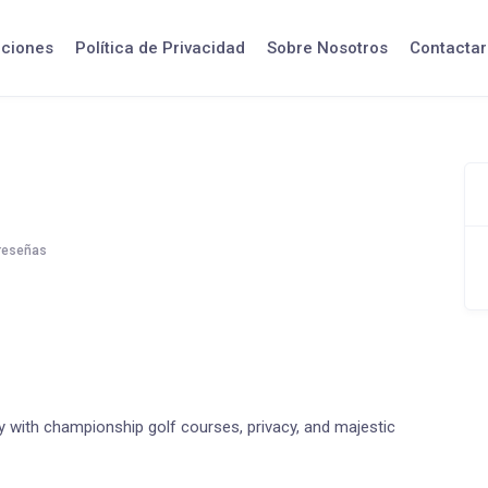
iciones
Política de Privacidad
Sobre Nosotros
Contactar
reseñas
y with championship golf courses, privacy, and majestic