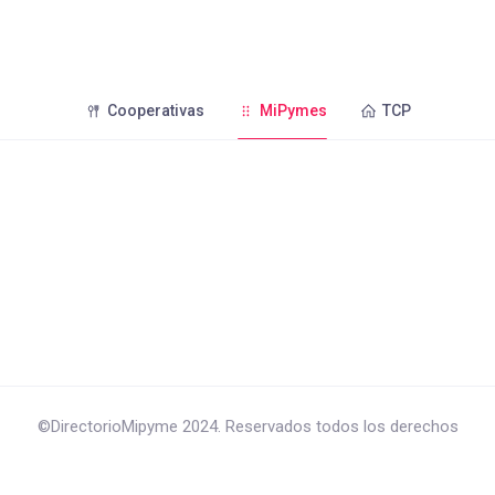
Cooperativas
MiPymes
TCP
©DirectorioMipyme 2024. Reservados todos los derechos