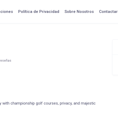
iciones
Política de Privacidad
Sobre Nosotros
Contactar
reseñas
y with championship golf courses, privacy, and majestic