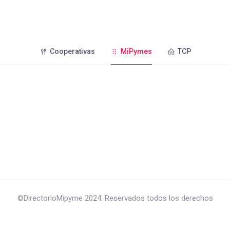
Cooperativas
MiPymes
TCP
©DirectorioMipyme 2024. Reservados todos los derechos