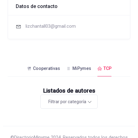
Datos de contacto
lizchantall03@gmail.com
Cooperativas
MiPymes
TCP
Listados de autores
Filtrar por categoría
©DirectorioMipyme 2024. Reservados todos los derechos