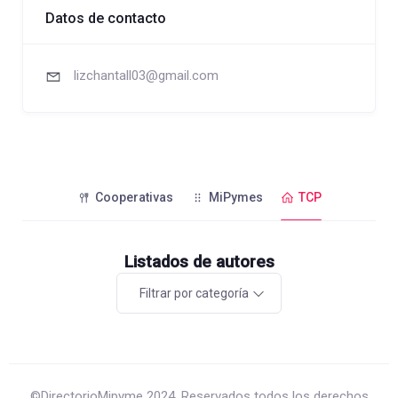
Datos de contacto
lizchantall03@gmail.com
Cooperativas
MiPymes
TCP
Listados de autores
Filtrar por categoría
©DirectorioMipyme 2024. Reservados todos los derechos