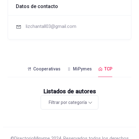
Datos de contacto
lizchantall03@gmail.com
Cooperativas
MiPymes
TCP
Listados de autores
Filtrar por categoría
©DirectorioMipyme 2024. Reservados todos los derechos