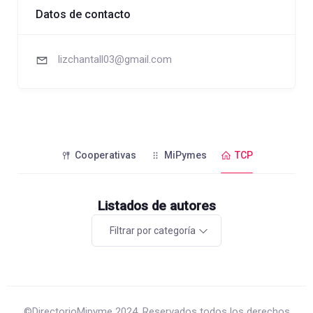
Datos de contacto
lizchantall03@gmail.com
Cooperativas
MiPymes
TCP
Listados de autores
Filtrar por categoría
©DirectorioMipyme 2024. Reservados todos los derechos