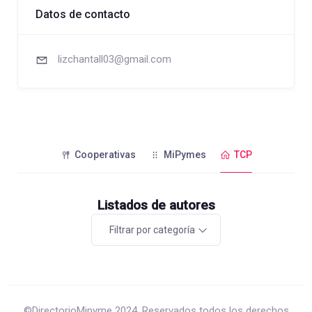
Datos de contacto
lizchantall03@gmail.com
Cooperativas
MiPymes
TCP
Listados de autores
Filtrar por categoría
©DirectorioMipyme 2024. Reservados todos los derechos