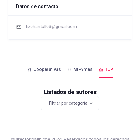
Datos de contacto
lizchantall03@gmail.com
Cooperativas
MiPymes
TCP
Listados de autores
Filtrar por categoría
©DirectorioMipyme 2024. Reservados todos los derechos