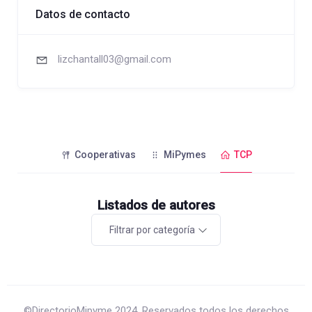
Datos de contacto
lizchantall03@gmail.com
Cooperativas
MiPymes
TCP
Listados de autores
Filtrar por categoría
©DirectorioMipyme 2024. Reservados todos los derechos