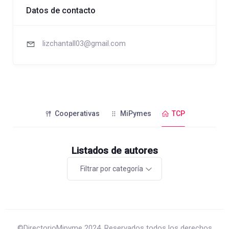
Datos de contacto
lizchantall03@gmail.com
Cooperativas
MiPymes
TCP
Listados de autores
Filtrar por categoría
©DirectorioMipyme 2024. Reservados todos los derechos