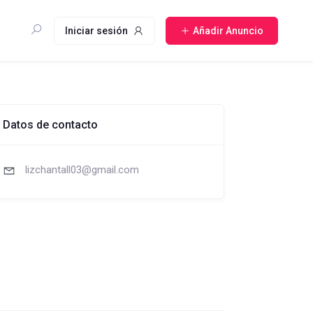
Iniciar sesión
Añadir Anuncio
Datos de contacto
lizchantall03@gmail.com