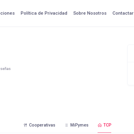
iciones
Política de Privacidad
Sobre Nosotros
Contactar
eseñas
Cooperativas
MiPymes
TCP