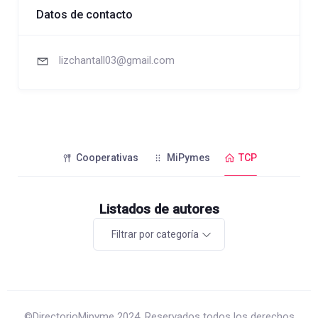
Datos de contacto
lizchantall03@gmail.com
Cooperativas
MiPymes
TCP
Listados de autores
Filtrar por categoría
©DirectorioMipyme 2024. Reservados todos los derechos