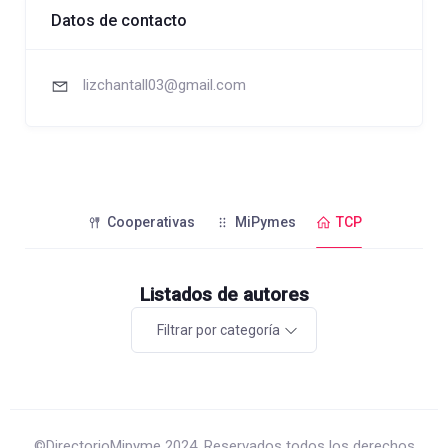
Datos de contacto
lizchantall03@gmail.com
Cooperativas
MiPymes
TCP
Listados de autores
Filtrar por categoría
©DirectorioMipyme 2024. Reservados todos los derechos