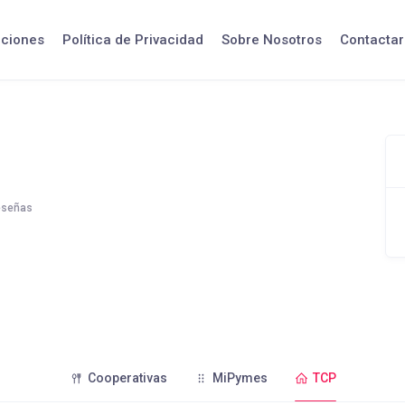
iciones
Política de Privacidad
Sobre Nosotros
Contactar
eseñas
Cooperativas
MiPymes
TCP