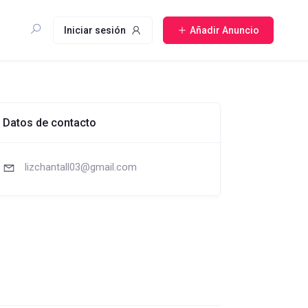
Iniciar sesión
Añadir Anuncio
Datos de contacto
lizchantall03@gmail.com