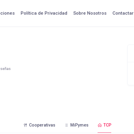
iciones
Política de Privacidad
Sobre Nosotros
Contactar
eseñas
Cooperativas
MiPymes
TCP