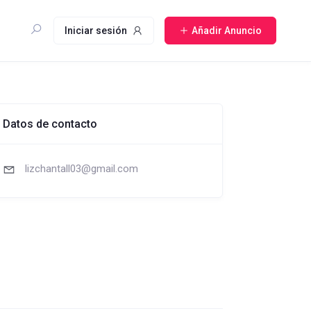
Iniciar sesión
Añadir Anuncio
Datos de contacto
lizchantall03@gmail.com