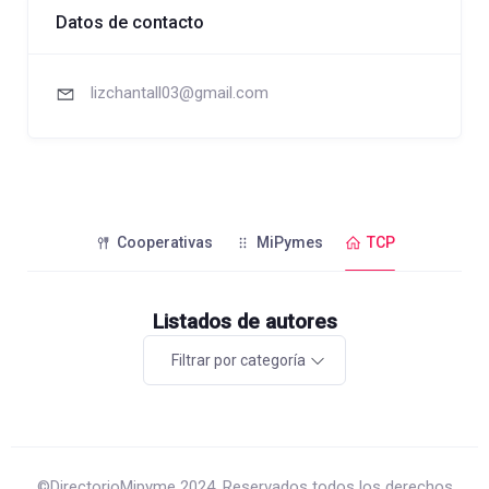
Datos de contacto
lizchantall03@gmail.com
Cooperativas
MiPymes
TCP
Listados de autores
Filtrar por categoría
©DirectorioMipyme 2024. Reservados todos los derechos