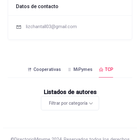
Datos de contacto
lizchantall03@gmail.com
Cooperativas
MiPymes
TCP
Listados de autores
Filtrar por categoría
©DirectorioMipyme 2024. Reservados todos los derechos