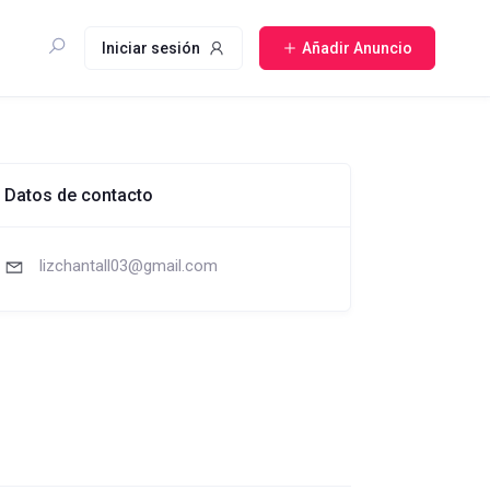
Iniciar sesión
Añadir Anuncio
Datos de contacto
lizchantall03@gmail.com