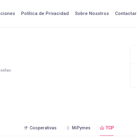
iciones
Política de Privacidad
Sobre Nosotros
Contactar
eseñas
Cooperativas
MiPymes
TCP