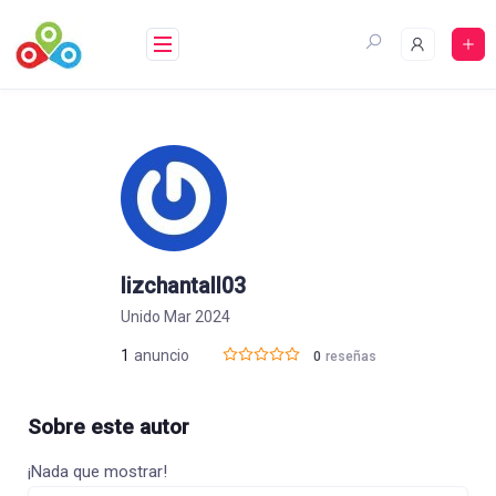
Saltar
al
contenido
lizchantall03
Unido Mar 2024
1
anuncio
0
reseñas
Sobre este autor
¡Nada que mostrar!