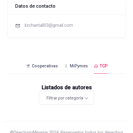
Datos de contacto
lizchantall03@gmail.com
Cooperativas
MiPymes
TCP
Listados de autores
Filtrar por categoría
©DirectorioMipyme 2024. Reservados todos los derechos